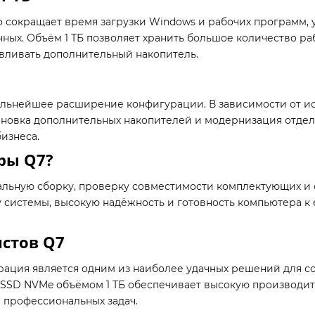
 сокращает время загрузки Windows и рабочих программ, 
ных. Объём 1 ТБ позволяет хранить большое количество ра
вливать дополнительный накопитель.
альнейшее расширение конфигурации. В зависимости от 
ановка дополнительных накопителей и модернизация отдель
изнеса.
ры Q7?
льную сборку, проверку совместимости комплектующих и 
у системы, высокую надёжность и готовность компьютера к
стов Q7
рация является одним из наиболее удачных решений для с
5 и SSD NVMe объёмом 1 ТБ обеспечивает высокую производи
 профессиональных задач.