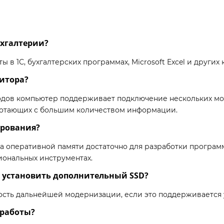
ухгалтерии?
ы в 1С, бухгалтерских программах, Microsoft Excel и други
итора?
дов компьютер поддерживает подключение нескольких мон
аботающих с большим количеством информации.
ирования?
 оперативной памяти достаточно для разработки программн
ссиональных инструментах.
 установить дополнительный SSD?
сть дальнейшей модернизации, если это поддерживается 
 работы?