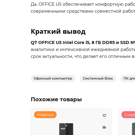
Да. OFFICE U5 обеспечивает комфортную ра
современными средствами совместной работ
Краткий вывод
Q7 OFFICE U5 Intel Core i5, 8 ГБ DDR5 и SSD N
аналитики и интенсивной ежедневной работы
срок актуальности, что делает его отличным 
Офисный компьютер
Системный блок
ПК дл
Похожие товары
Новинка
Скидк