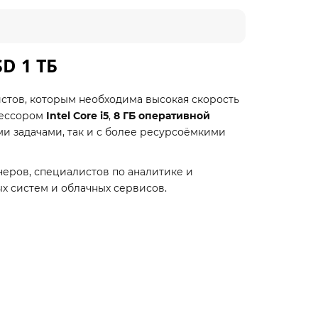
SD 1 ТБ
тов, которым необходима высокая скорость
цессором
Intel Core i5
,
8 ГБ оперативной
 задачами, так и с более ресурсоёмкими
еров, специалистов по аналитике и
х систем и облачных сервисов.