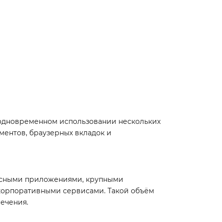
и одновременном использовании нескольких
ентов, браузерных вкладок и
исными приложениями, крупными
корпоративными сервисами. Такой объём
ечения.