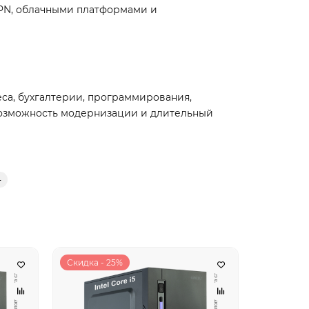
PN, облачными платформами и
а, бухгалтерии, программирования,
возможность модернизации и длительный
4
Скидка - 25%
Скидка - 