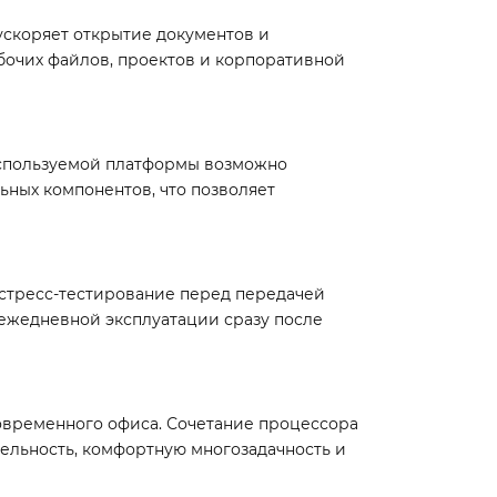
ускоряет открытие документов и
бочих файлов, проектов и корпоративной
используемой платформы возможно
ных компонентов, что позволяет
стресс-тестирование перед передачей
 ежедневной эксплуатации сразу после
овременного офиса. Сочетание процессора
тельность, комфортную многозадачность и