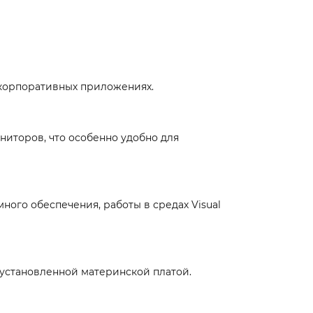
х корпоративных приложениях.
иторов, что особенно удобно для
ого обеспечения, работы в средах Visual
установленной материнской платой.