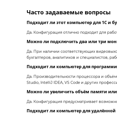
Часто задаваемые вопросы
Подходит ли этот компьютер для 1С и б
Да. Конфигурация отлично подходит для работ
Можно ли подключить два или три мон
Да. При наличии соответствующих видеовыхо
бухгалтеров, аналитиков и специалистов, р
Подходит ли компьютер для программ
Да. Производительности процессора и объёма
Studio, IntelliJ IDEA, VS Code и других профе
Можно ли увеличить объём памяти или
Да. Конфигурация предусматривает возможно
Подходит ли компьютер для удалённой