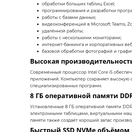
обработки больших таблиц Excel;
программирования и разработки прогр
работы с базами данных;
видеоконференций в Microsoft Teams, Z
удалённой работы;
работы с несколькими мониторами;
интернет-банкинга и корпоративных ве
базовой обработки фотографий и графи
Высокая производительност
Современный процессор Intel Core i5 обесп
приложений. Компьютер сохраняет высокую о
специализированных программ.
8 ГБ оперативной памяти DD
Установленные 8 ГБ оперативной памяти DD
электронными таблицами, виртуальными маш
памяти также создаёт хороший запас произв
Быстрый SSD NVMe объёмом 