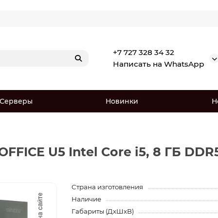
+7 727 328 34 32
Написать на WhatsApp
Серверы
Новинки
Н
ICE U5 Intel Core i5, 8 ГБ DDR5
Страна изготовления
Наличие
Габариты (ДхШхВ)