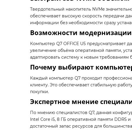
Твердотельный накопитель NVMe значительно
обеспечивает высокую скорость передачи дан
информации без необходимости сразу устана
Возможности модернизации
Компьютер Q7 OFFICE U5 предусматривает д
увеличение объёма оперативной памяти, уст
адаптировать систему к новым требованиям б
Почему выбирают компьюте
Каждый компьютер Q7 проходит профессиона
клиенту. Это обеспечивает стабильную работ
покупки.
Экспертное мнение специали
По мнению специалистов Q7, данная конфигу
Intel Core i5, 8 ГБ оперативной памяти DDR
достаточный запас ресурсов для большинства