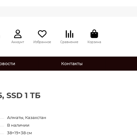
Аккаунт
Избранное
Сравнение
Корзина
овости
Контакты
, SSD 1 ТБ
Алматы, Казахстан
В наличии
38×19×38 см